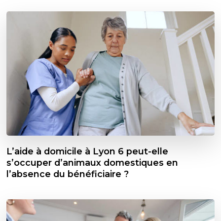
L’aide à domicile à Lyon 6 peut-elle
s’occuper d’animaux domestiques en
l’absence du bénéficiaire ?