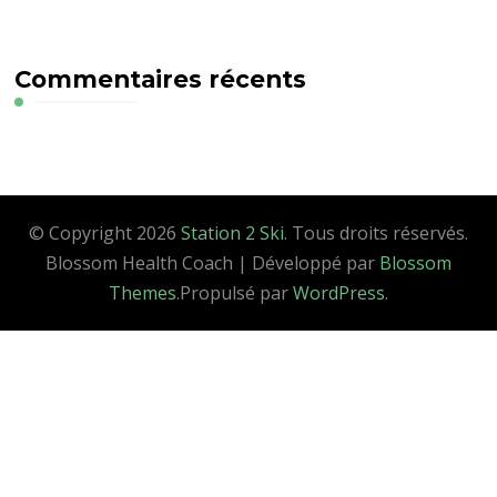
Commentaires récents
© Copyright 2026
Station 2 Ski
. Tous droits réservés.
Blossom Health Coach | Développé par
Blossom
Themes
.Propulsé par
WordPress
.