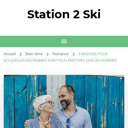
Station 2 Ski
Accueil
Bien Vivre
Romance
5 RAISONS POUR
LESQUELLES LES FEMMES SONT PLUS ÉMOTIVES QUE LES HOMMES