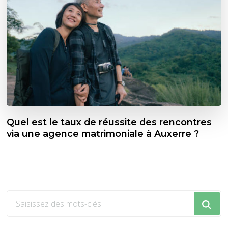
Quel est le taux de réussite des rencontres
via une agence matrimoniale à Auxerre ?
Vous
recherchiez
quelque