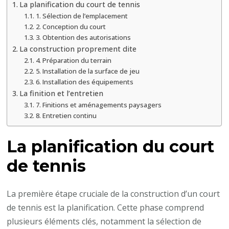
La planification du court de tennis
en
1. Sélection de l’emplacement
termes
2. Conception du court
3. Obtention des autorisations
de
La construction proprement dite
planification
4. Préparation du terrain
et
5. Installation de la surface de jeu
d’exécution
6. Installation des équipements
?
La finition et l’entretien
7. Finitions et aménagements paysagers
8. Entretien continu
La planification du court
de tennis
La première étape cruciale de la construction d’un court
de tennis est la planification. Cette phase comprend
plusieurs éléments clés, notamment la sélection de