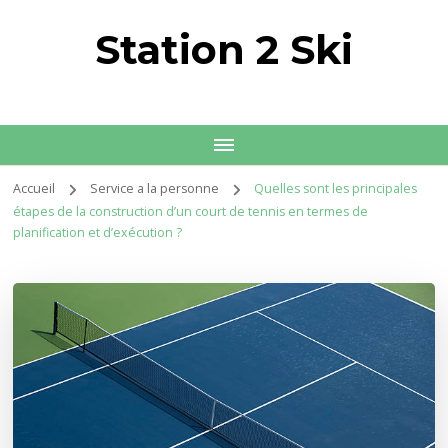
Station 2 Ski
Accueil
Service a la personne
Quelles sont les principales
étapes de la construction d’un court de tennis en termes de
planification et d’exécution ?