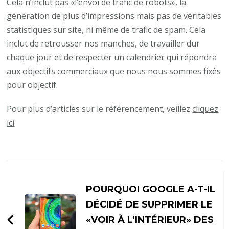
Cela n’inclut pas «l’envoi de trafic de robots», la
génération de plus d’impressions mais pas de véritables
statistiques sur site, ni même de trafic de spam. Cela
inclut de retrousser nos manches, de travailler dur
chaque jour et de respecter un calendrier qui répondra
aux objectifs commerciaux que nous nous sommes fixés
pour objectif.
Pour plus d’articles sur le référencement, veillez
cliquez
ici
Navigation
d'article
POURQUOI GOOGLE A-T-IL
DÉCIDÉ DE SUPPRIMER LE
«VOIR À L’INTÉRIEUR» DES