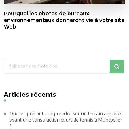
Pourquoi les photos de bureaux
environnementaux donneront vie à votre site
Web
Vous
recherchiez
quelque
chose
?
Articles récents
Quelles précautions prendre sur un terrain argileux
avant une construction court de tennis à Montpelier
?