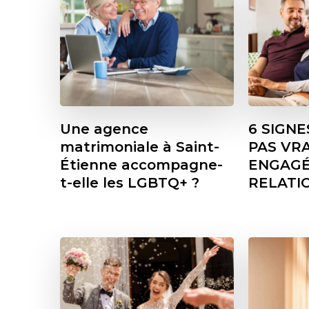
Une agence
6 SIGNE
matrimoniale à Saint-
PAS VR
Étienne accompagne-
ENGAGÉ
t-elle les LGBTQ+ ?
RELATI