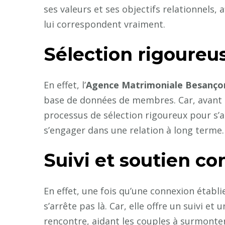
ses valeurs et ses objectifs relationnels, 
lui correspondent vraiment.
Sélection rigoure
En effet, l’
Agence Matrimoniale Besanço
base de données de membres. Car, avant d
processus de sélection rigoureux pour s’as
s’engager dans une relation à long terme.
Suivi et soutien co
En effet, une fois qu’une connexion établ
s’arrête pas là. Car, elle offre un suivi e
rencontre, aidant les couples à surmonter