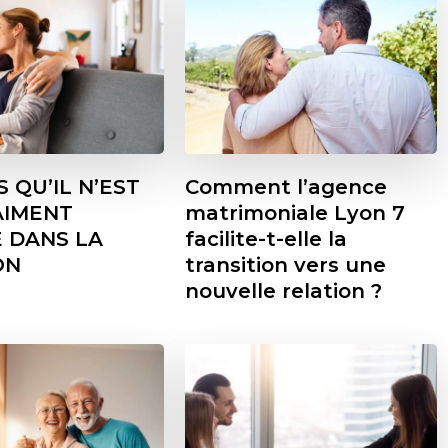
S QU’IL N’EST
Comment l’agence
AIMENT
matrimoniale Lyon 7
 DANS LA
facilite-t-elle la
ON
transition vers une
nouvelle relation ?