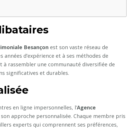
ibataires
imoniale Besançon
est son vaste réseau de
ses années d’expérience et à ses méthodes de
nt à rassembler une communauté diversifiée de
s significatives et durables.
lisée
res en ligne impersonnelles, l’
Agence
r son approche personnalisée. Chaque membre pris
illers experts qui comprennent ses préférences,