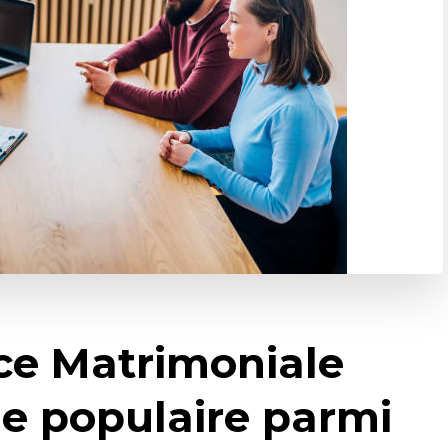
ce Matrimoniale
le populaire parmi