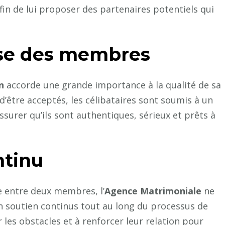
afin de lui proposer des partenaires potentiels qui
use des membres
n
accorde une grande importance à la qualité de sa
’être acceptés, les célibataires sont soumis à un
surer qu’ils sont authentiques, sérieux et prêts à
ntinu
ie entre deux membres, l’
Agence Matrimoniale
ne
t un soutien continus tout au long du processus de
 les obstacles et à renforcer leur relation pour