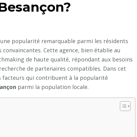
e Besançon?
’une popularité remarquable parmi les résidents
s convaincantes. Cette agence, bien établie au
atchmaking de haute qualité, répondant aux besoins
a recherche de partenaires compatibles. Dans cet
s facteurs qui contribuent à la popularité
sançon
parmi la population locale.