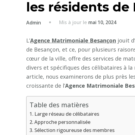
les résidents d
Mis à jour le
mai 10, 2024
Admin
L’
Agence Matrimoniale Besançon
jouit d
de Besançon, et ce, pour plusieurs raison
cœur de la ville, offre des services de m
divers et spécifiques des célibataires à l
article, nous examinerons de plus près le
croissante de l’
Agence Matrimoniale Be
Table des matières
Large réseau de célibataires
Approche personnalisée
Sélection rigoureuse des membres