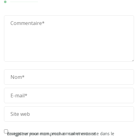
Enregistrer mon nom, mon e-mail et mon site dans le navigateur pour mon prochain commentaire.