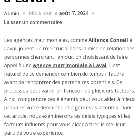
Mis à jour le
août 7, 2024
Admin
sur
Laisser un commentaire
Combien
de
Les agences matrimoniales, comme
Alliance Conseil
à
temps
Laval, jouent un rôle crucial dans la mise en relation des
avant
personnes cherchant l’amour. En choisissant de faire
de
appel à une
agence matrimoniale à Laval
, il est
rencontrer
naturel de se demander combien de temps il faudra
des
avant de rencontrer des partenaires potentiels. Ce
partenaires
processus peut varier en fonction de plusieurs facteurs.
potentiels
Ainsi, comprendre ces éléments peut vous aider à mieux
avec
préparer votre démarche et à gérer vos attentes. Dans
une
cet article, nous examinerons les délais typiques et les
agence
facteurs influents pour vous aider à tirer le meilleur
matrimoniale
parti de votre expérience.
à