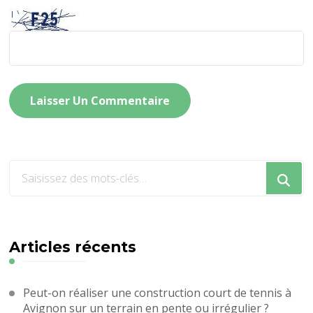
Vous
recherchiez
quelque
chose
?
Articles récents
Peut-on réaliser une construction court de tennis à
Avignon sur un terrain en pente ou irrégulier ?