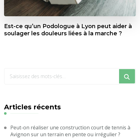
Est-ce qu’un Podologue à Lyon peut aider à
soulager les douleurs liées à la marche ?
Vous
recherchiez
quelque
chose
?
Articles récents
Peut-on réaliser une construction court de tennis à
Avignon sur un terrain en pente ou irrégulier ?