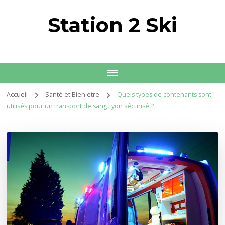
Station 2 Ski
Accueil
Santé et Bien etre
Quels types de contenants sont
utilisés pour un transport de sang Lyon sécurisé ?