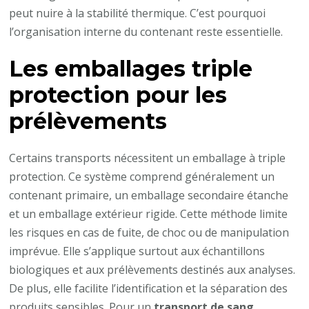
peut nuire à la stabilité thermique. C’est pourquoi
l’organisation interne du contenant reste essentielle.
Les emballages triple
protection pour les
prélèvements
Certains transports nécessitent un emballage à triple
protection. Ce système comprend généralement un
contenant primaire, un emballage secondaire étanche
et un emballage extérieur rigide. Cette méthode limite
les risques en cas de fuite, de choc ou de manipulation
imprévue. Elle s’applique surtout aux échantillons
biologiques et aux prélèvements destinés aux analyses.
De plus, elle facilite l’identification et la séparation des
produits sensibles. Pour un
transport de sang