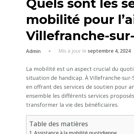
Quels sont les se
mobilité pour l’
Villefranche-sur
Mis à jour le
septembre 4, 2024
Admin
La mobilité est un aspect crucial du quot
situation de handicap. À Villefranche-sur
en offrant des services de soutien pour am
ensemble les différents services proposés
transformer la vie des bénéficiaires.
Table des matières
Assistance à la mobilité quotidienne