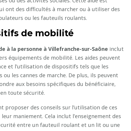
s ou des activités sociales. Cette aide est
 ont des difficultés à marcher ou à utiliser des
bulateurs ou les fauteuils roulants.
tifs de mobilité
ide à la personne à Villefranche-sur-Saône
inclut
ivers équipements de mobilité. Les aides peuvent
e et l’utilisation de dispositifs tels que les
es ou les cannes de marche. De plus, ils peuvent
ndre aux besoins spécifiques du bénéficiaire,
 en toute sécurité.
 proposer des conseils sur l’utilisation de ces
à leur maniement. Cela inclut l’enseignement des
urité entre un fauteuil roulant et un lit ou une