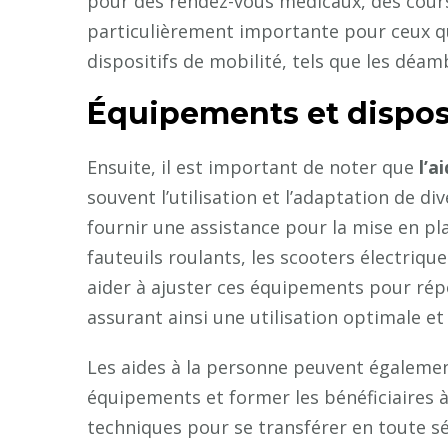
pour des rendez-vous médicaux, des course
particulièrement importante pour ceux qui
dispositifs de mobilité, tels que les déam
Équipements et disposi
Ensuite, il est important de noter que
l’a
souvent l’utilisation et l’adaptation de d
fournir une assistance pour la mise en plac
fauteuils roulants, les scooters électriqu
aider à ajuster ces équipements pour répo
assurant ainsi une utilisation optimale et
Les aides à la personne peuvent également
équipements et former les bénéficiaires 
techniques pour se transférer en toute séc