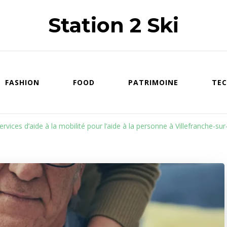
Station 2 Ski
FASHION
FOOD
PATRIMOINE
TEC
ervices d’aide à la mobilité pour l’aide à la personne à Villefranche-su