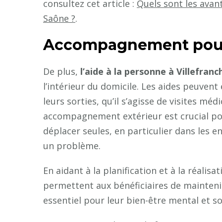
consultez cet article :
Quels sont les avant
Saône ?
.
Accompagnement pour le
De plus,
l’aide à la personne à Villefran
l’intérieur du domicile. Les aides peuven
leurs sorties, qu’il s’agisse de visites méd
accompagnement extérieur est crucial pour
déplacer seules, en particulier dans les e
un problème.
En aidant à la planification et à la réalisa
permettent aux bénéficiaires de maintenir
essentiel pour leur bien-être mental et so