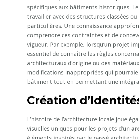
spécifiques aux bâtiments historiques. L
travailler avec des structures classées o
particulières. Une connaissance approfond
comprendre ces contraintes et de concevo
vigueur. Par exemple, lorsqu’un projet im
essentiel de connaître les règles concern
architecturaux d’origine ou des matériaux 
modifications inappropriées qui pourraie
bâtiment tout en permettant une intégrat
Création d’Identité
L’histoire de l’architecture locale joue ég
visuelles uniques pour les projets d’un
ar
éléments inspirés par le passé architectur