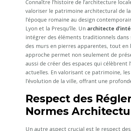
Connaître l’histoire de l’architecture loc
valoriser le patrimoine architectural de la
l’époque romaine au design contemporain,
Lyon et la Presqu’île. Un
architecte d’int
intégrer des éléments traditionnels dans 
des murs en pierres apparentes, tout en
approche permet non seulement de préser
aussi de créer des espaces qui célèbrent 
actuelles. En valorisant ce patrimoine, l
l’évolution de la ville, offrant une profon
Respect des Régle
Normes Architectu
Un autre aspect crucial est le respect de