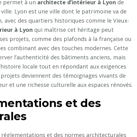
ale permet à un
architecte d’intérieur à Lyon
de
 ville. Lyon est une ville dont le patrimoine va de
 avec des quartiers historiques comme le Vieux-
érieur à Lyon
qui maîtrise cet héritage peut
ses projets, comme des plafonds à la française ou
 les combinant avec des touches modernes. Cette
ver l’authenticité des bâtiments anciens, mais
l’histoire locale tout en répondant aux exigences
es projets deviennent des témoignages vivants de
deur et une richesse culturelle aux espaces rénovés.
mentations et des
rales
s réglementations et des normes architecturales