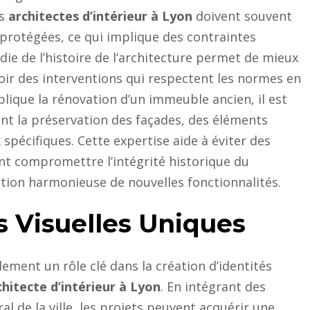
es
architectes d’intérieur à Lyon
doivent souvent
u protégées, ce qui implique des contraintes
ie de l’histoire de l’architecture permet de mieux
ir des interventions qui respectent les normes en
plique la rénovation d’un immeuble ancien, il est
ant la préservation des façades, des éléments
spécifiques. Cette expertise aide à éviter des
nt compromettre l’intégrité historique du
ion harmonieuse de nouvelles fonctionnalités.
s Visuelles Uniques
alement un rôle clé dans la création d’identités
chitecte d’intérieur à Lyon
. En intégrant des
al de la ville, les projets peuvent acquérir une