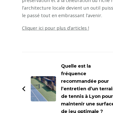
préservation et à la célébration du riche hé
l’architecture locale devient un outil pu
le passé tout en embrassant l’avenir.
Cliquer ici pour plus d’articles !
Navigation
d'article
Quelle est la
fréquence
recommandée pour
l’entretien d’un terra
de tennis à Lyon pour
maintenir une surfac
de jeu optimale ?