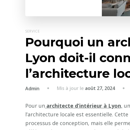
SERVICE
Pourquoi un arch
Lyon doit-il conn
l’architecture lo
Mis à jour le
août 27, 2024
Admin
Pour un
architecte d’intérieur à Lyon
,
un
l’architecture locale est essentielle. Cet
processus de conception, mais elle perme