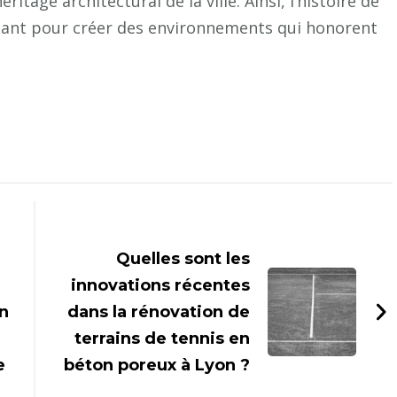
ritage architectural de la ville. Ainsi, l’histoire de
issant pour créer des environnements qui honorent
Quelles sont les
innovations récentes
in
dans la rénovation de
terrains de tennis en
e
béton poreux à Lyon ?