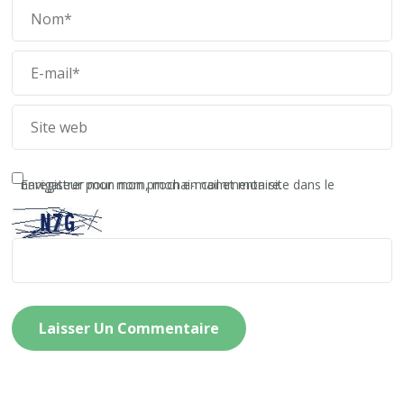
Enregistrer mon nom, mon e-mail et mon site dans le navigateur pour mon prochain commentaire.