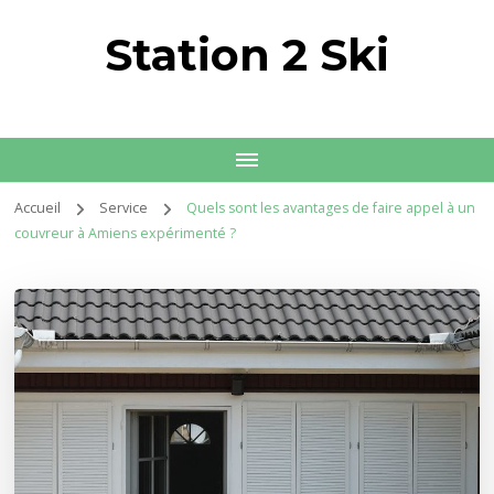
Station 2 Ski
Accueil
Service
Quels sont les avantages de faire appel à un
couvreur à Amiens expérimenté ?