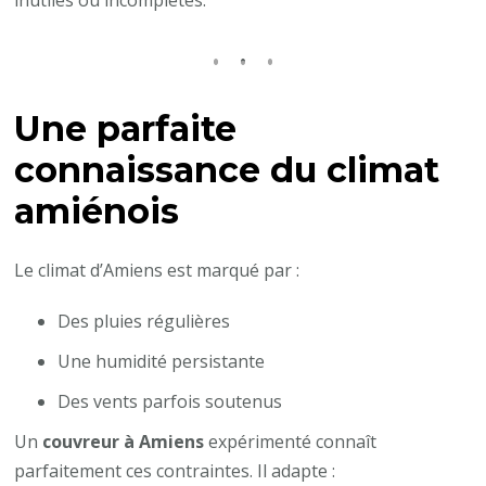
inutiles ou incomplètes.
Une parfaite
connaissance du climat
amiénois
Le climat d’Amiens est marqué par :
Des pluies régulières
Une humidité persistante
Des vents parfois soutenus
Un
couvreur à Amiens
expérimenté connaît
parfaitement ces contraintes. Il adapte :