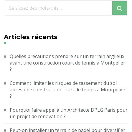
Vous
recherchiez
quelque
chose
?
Articles récents
Quelles précautions prendre sur un terrain argileux
avant une construction court de tennis à Montpelier
?
Comment limiter les risques de tassement du sol
après une construction court de tennis à Montpelier
?
Pourquoi faire appel à un Architecte DPLG Paris pour
un projet de rénovation ?
Peut-on installer un terrain de padel pour diversifier