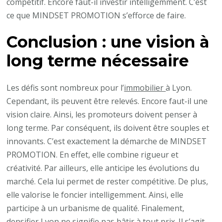
compétitif. Encore faut-il investir intelligemment. C’est
ce que MINDSET PROMOTION s’efforce de faire.
Conclusion : une vision à
long terme nécessaire
Les défis sont nombreux pour l’
immobilier
à Lyon.
Cependant, ils peuvent être relevés. Encore faut-il une
vision claire. Ainsi, les promoteurs doivent penser à
long terme. Par conséquent, ils doivent être souples et
innovants. C’est exactement la démarche de MINDSET
PROMOTION. En effet, elle combine rigueur et
créativité. Par ailleurs, elle anticipe les évolutions du
marché. Cela lui permet de rester compétitive. De plus,
elle valorise le foncier intelligemment. Ainsi, elle
participe à un urbanisme de qualité. Finalement,
densifier Lyon ne signifie pas bâtir à tout prix. Il s’agit