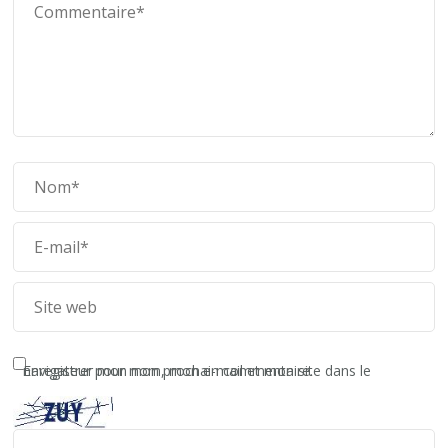
Enregistrer mon nom, mon e-mail et mon site dans le navigateur pour mon prochain commentaire.