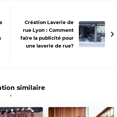
s
Création Laverie de
rue Lyon : Comment
s
faire la publicité pour
une laverie de rue?
tion similaire