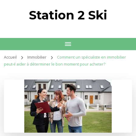
Station 2 Ski
Accueil
Immobilier
Comment un spécialiste en immobilier
peut-il aider à déterminer le bon moment pour acheter?