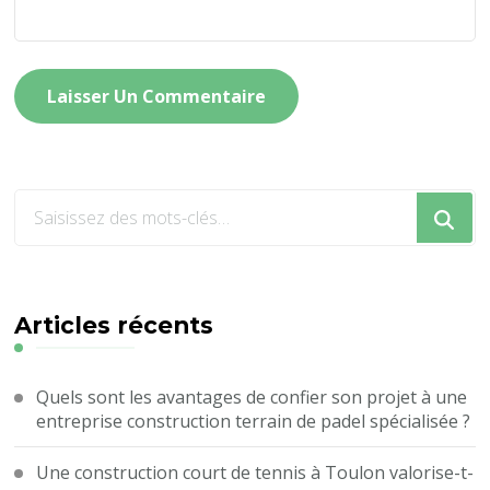
Vous
recherchiez
quelque
chose
?
Articles récents
Quels sont les avantages de confier son projet à une
entreprise construction terrain de padel spécialisée ?
Une construction court de tennis à Toulon valorise-t-