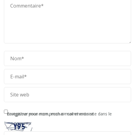
Enregistrer mon nom, mon e-mail et mon site dans le navigateur pour mon prochain commentaire.