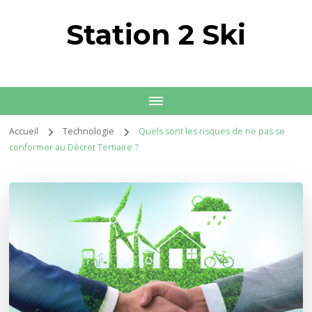
Station 2 Ski
Accueil
Technologie
Quels sont les risques de ne pas se
conformer au Décret Tertiaire ?