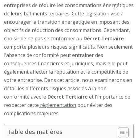
les
entreprises de réduire les consommations énergétiques
risques
de leurs bâtiments tertiaires. Cette législation vise à
de
encourager la transition énergétique en imposant des
ne
objectifs de réduction des consommations. Cependant,
pas
choisir de ne pas se conformer au
Décret Tertiaire
se
comporte plusieurs risques significatifs. Non seulement
conformer
l’absence de conformité peut entraîner des
au
conséquences financières et juridiques, mais elle peut
Décret
également affecter la réputation et la compétitivité de
Tertiaire
votre entreprise. Dans cet article, nous examinerons en
?
détail les différents risques associés à la non-
conformité avec le
Décret Tertiaire
et l’importance de
respecter cette
réglementation
pour éviter des
complications majeures.
Table des matières