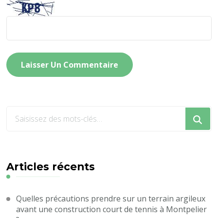
Vous
recherchiez
quelque
chose
?
Articles récents
Quelles précautions prendre sur un terrain argileux
avant une construction court de tennis à Montpelier