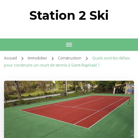
Station 2 Ski
Accueil
Immobilier
Construction
Quels sont les délais
pour construire un court de tennis à Saint-Raphaël ?