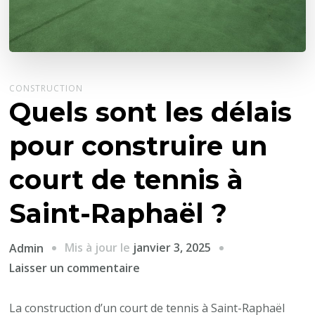
CONSTRUCTION
Quels sont les délais
pour construire un
court de tennis à
Saint-Raphaël ?
Mis à jour le
janvier 3, 2025
Admin
sur
Laisser un commentaire
Quels
sont
La construction d’un court de tennis à Saint-Raphaël