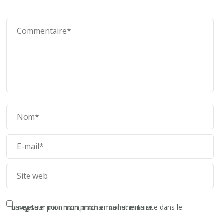
Enregistrer mon nom, mon e-mail et mon site dans le navigateur pour mon prochain commentaire.