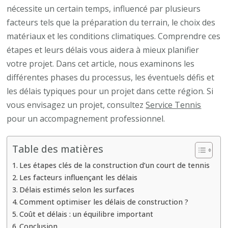
les
nécessite un certain temps, influencé par plusieurs
délais
facteurs tels que la préparation du terrain, le choix des
pour
matériaux et les conditions climatiques. Comprendre ces
construire
étapes et leurs délais vous aidera à mieux planifier
un
votre projet. Dans cet article, nous examinons les
court
différentes phases du processus, les éventuels défis et
de
les délais typiques pour un projet dans cette région. Si
tennis
vous envisagez un projet, consultez
Service Tennis
à
pour un accompagnement professionnel.
Saint-
Raphaël
Table des matières
?
Les étapes clés de la construction d’un court de tennis
Les facteurs influençant les délais
Délais estimés selon les surfaces
Comment optimiser les délais de construction ?
Coût et délais : un équilibre important
Conclusion