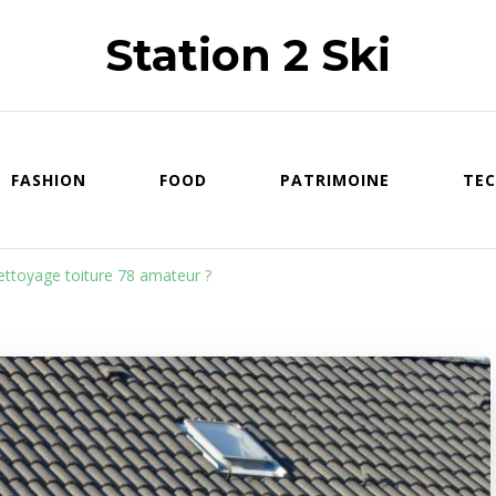
Station 2 Ski
FASHION
FOOD
PATRIMOINE
TEC
ettoyage toiture 78 amateur ?