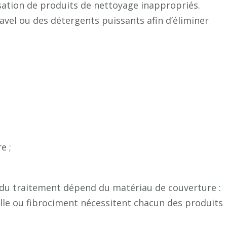
sation de produits de nettoyage inappropriés.
 Javel ou des détergents puissants afin d’éliminer
e ;
x du traitement dépend du matériau de couverture :
relle ou fibrociment nécessitent chacun des produits