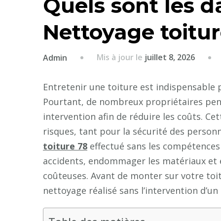
Quels sont les d
Nettoyage toitu
Mis à jour le
juillet 8, 2026
Admin
Entretenir une toiture est indispensable p
Pourtant, de nombreux propriétaires pens
intervention afin de réduire les coûts. C
risques, tant pour la sécurité des person
toiture 78
effectué sans les compétences
accidents, endommager les matériaux et 
coûteuses. Avant de monter sur votre toit,
nettoyage réalisé sans l’intervention d’un