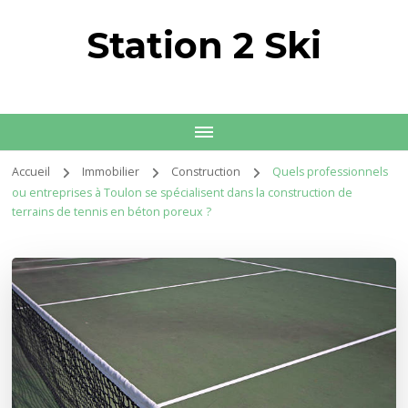
Station 2 Ski
Accueil
Immobilier
Construction
Quels professionnels
ou entreprises à Toulon se spécialisent dans la construction de
terrains de tennis en béton poreux ?