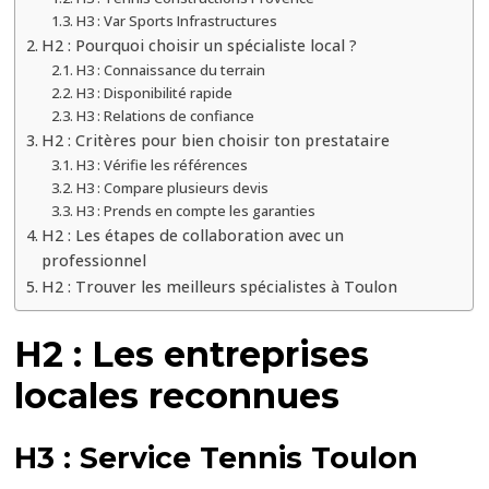
H3 : Var Sports Infrastructures
terrains
H2 : Pourquoi choisir un spécialiste local ?
de
H3 : Connaissance du terrain
tennis
H3 : Disponibilité rapide
en
H3 : Relations de confiance
béton
H2 : Critères pour bien choisir ton prestataire
H3 : Vérifie les références
poreux
H3 : Compare plusieurs devis
?
H3 : Prends en compte les garanties
H2 : Les étapes de collaboration avec un
professionnel
H2 : Trouver les meilleurs spécialistes à Toulon
H2 : Les entreprises
locales reconnues
H3 : Service Tennis Toulon