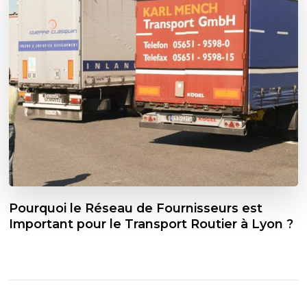
Pourquoi le Réseau de Fournisseurs est
Important pour le Transport Routier à Lyon ?