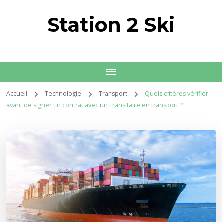
Station 2 Ski
Accueil
Technologie
Transport
Quels critères vérifier
avant de signer un contrat avec un Transitaire en transport ?