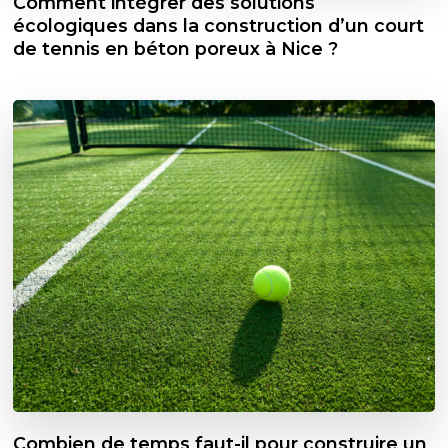
Comment intégrer des solutions
écologiques dans la construction d’un court
de tennis en béton poreux à Nice ?
Combien de temps faut-il pour construire un