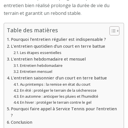
de
entretien bien réalisé prolonge la durée de vie du
tennis
terrain et garantit un rebond stable.
en
terre
Table des matières
battue
Pourquoi l’entretien régulier est indispensable ?
?
L’entretien quotidien d’un court en terre battue
Les étapes essentielles
L’entretien hebdomadaire et mensuel
Entretien hebdomadaire
Entretien mensuel
L’entretien saisonnier d’un court en terre battue
Au printemps : la remise en état du court
En été : protéger le terrain de la sécheresse
En automne : anticiper les pluies et l’humidité
En hiver : protéger le terrain contre le gel
Pourquoi faire appel à Service Tennis pour l’entretien
?
Conclusion