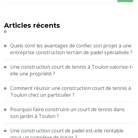
quelque
chose
?
Articles récents
Quels sont les avantages de confier son projet à une
entreprise construction terrain de padel spécialisée ?
Une construction court de tennis à Toulon valorise-t-
elle une propriété ?
Comment réussir une construction court de tennis à
Toulon chez un particulier ?
Pourquoi faire construire un court de tennis dans
son jardin à Toulon ?
Une construction court de padel est-elle rentable
pour un complexe de loisirs ?