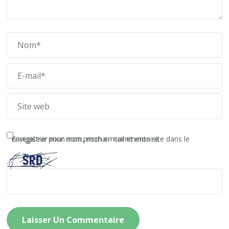
Enregistrer mon nom, mon e-mail et mon site dans le navigateur pour mon prochain commentaire.