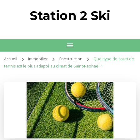
Station 2 Ski
Accueil
Immobilier
Construction
Quel type de court de
tennis est le plus adapté au climat de Saint-Raphaël ?