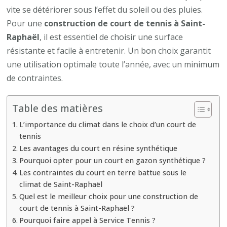
tennis
vite se détériorer sous l’effet du soleil ou des pluies.
est
Pour une
construction de court de tennis à Saint-
le
Raphaël
, il est essentiel de choisir une surface
plus
résistante et facile à entretenir. Un bon choix garantit
adapté
une utilisation optimale toute l’année, avec un minimum
au
de contraintes.
climat
de
Table des matières
Saint-
L’importance du climat dans le choix d’un court de
Raphaël
tennis
?
Les avantages du court en résine synthétique
Pourquoi opter pour un court en gazon synthétique ?
Les contraintes du court en terre battue sous le
climat de Saint-Raphaël
Quel est le meilleur choix pour une construction de
court de tennis à Saint-Raphaël ?
Pourquoi faire appel à Service Tennis ?