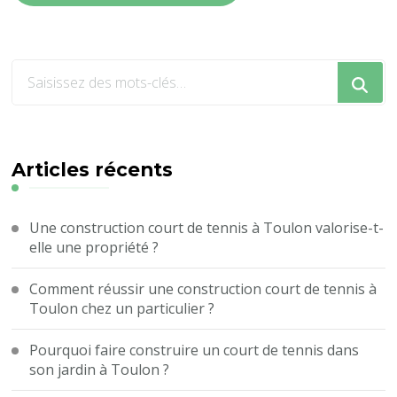
Vous
recherchiez
quelque
chose
?
Articles récents
Une construction court de tennis à Toulon valorise-t-
elle une propriété ?
Comment réussir une construction court de tennis à
Toulon chez un particulier ?
Pourquoi faire construire un court de tennis dans
son jardin à Toulon ?