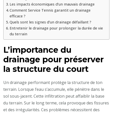
Les impacts économiques d’un mauvais drainage
Comment Service Tennis garantit un drainage
efficace ?
Quels sont les signes d’un drainage défaillant ?
Entretenir le drainage pour prolonger la durée de vie
du terrain
L’importance du
drainage pour préserver
la structure du court
Un drainage performant protège la structure de ton
terrain. Lorsque l’eau s’accumule, elle pénètre dans le
sol sous-jacent. Cette infiltration peut affaiblir la base
du terrain. Sur le long terme, cela provoque des fissures
et des irrégularités. Ces problèmes nécessitent des