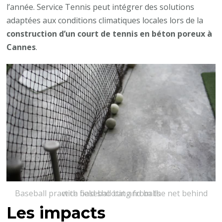
l’année. Service Tennis peut intégrer des solutions
adaptées aux conditions climatiques locales lors de la
construction d’un court de tennis en béton poreux à
Cannes
.
Baseball practice field shooting from the net behind with baseball bat and balls
Les impacts