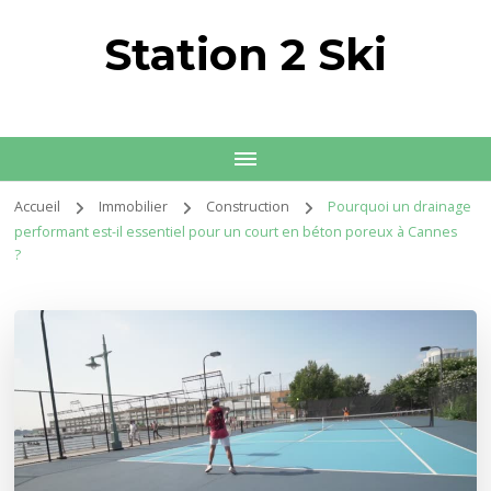
Station 2 Ski
Accueil
Immobilier
Construction
Pourquoi un drainage
performant est-il essentiel pour un court en béton poreux à Cannes
?