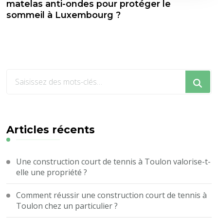
matelas anti-ondes pour protéger le
sommeil à Luxembourg ?
Vous
recherchiez
quelque
chose
?
Articles récents
Une construction court de tennis à Toulon valorise-t-
elle une propriété ?
Comment réussir une construction court de tennis à
Toulon chez un particulier ?