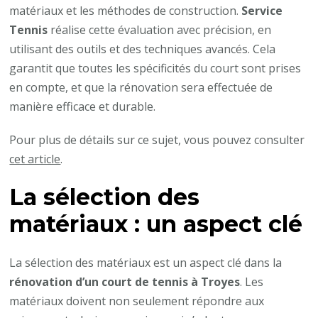
matériaux et les méthodes de construction.
Service
Tennis
réalise cette évaluation avec précision, en
utilisant des outils et des techniques avancés. Cela
garantit que toutes les spécificités du court sont prises
en compte, et que la rénovation sera effectuée de
manière efficace et durable.
Pour plus de détails sur ce sujet, vous pouvez consulter
cet article
.
La sélection des
matériaux : un aspect clé
La sélection des matériaux est un aspect clé dans la
rénovation d’un court de tennis à Troyes
. Les
matériaux doivent non seulement répondre aux