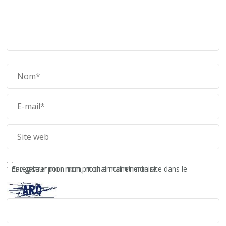
Enregistrer mon nom, mon e-mail et mon site dans le navigateur pour mon prochain commentaire.