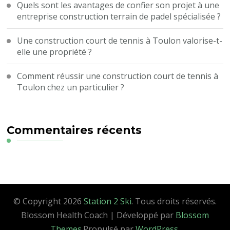
Quels sont les avantages de confier son projet à une
entreprise construction terrain de padel spécialisée ?
Une construction court de tennis à Toulon valorise-t-
elle une propriété ?
Comment réussir une construction court de tennis à
Toulon chez un particulier ?
Commentaires récents
© Copyright 2026
Station 2 Ski
. Tous droits réservés.
Blossom Health Coach | Développé par
Blossom
Themes
.Propulsé par
WordPress
.