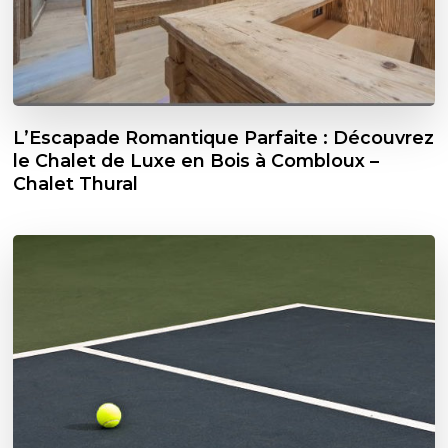
L’Escapade Romantique Parfaite : Découvrez
le Chalet de Luxe en Bois à Combloux –
Chalet Thural