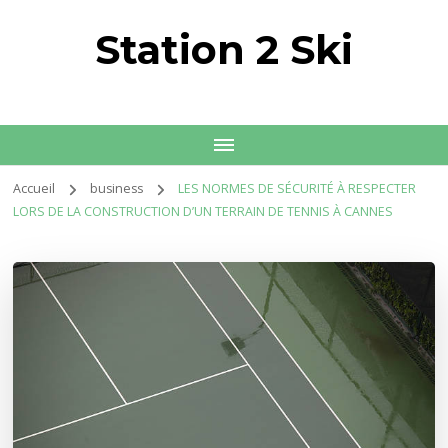
Station 2 Ski
Accueil
business
LES NORMES DE SÉCURITÉ À RESPECTER
LORS DE LA CONSTRUCTION D’UN TERRAIN DE TENNIS À CANNES