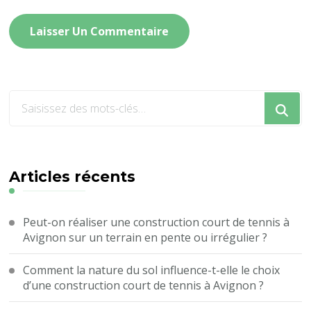
Vous
recherchiez
quelque
chose
?
Articles récents
Peut-on réaliser une construction court de tennis à
Avignon sur un terrain en pente ou irrégulier ?
Comment la nature du sol influence-t-elle le choix
d’une construction court de tennis à Avignon ?