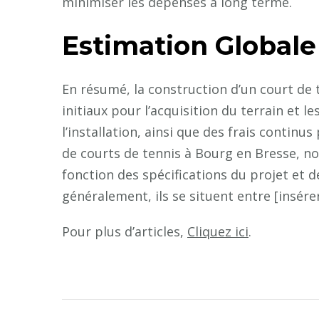
minimiser les dépenses à long terme.
Estimation Globale
En résumé, la construction d’un court de
initiaux pour l’acquisition du terrain et 
l’installation, ainsi que des frais continu
de courts de tennis à Bourg en Bresse, n
fonction des spécifications du projet et d
généralement, ils se situent entre [insére
Pour plus d’articles,
Cliquez ici
.
Navigation