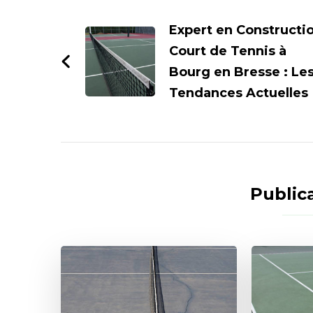
d'article
Expert en Constructi
Court de Tennis à
Bourg en Bresse : Le
Tendances Actuelles
Publica