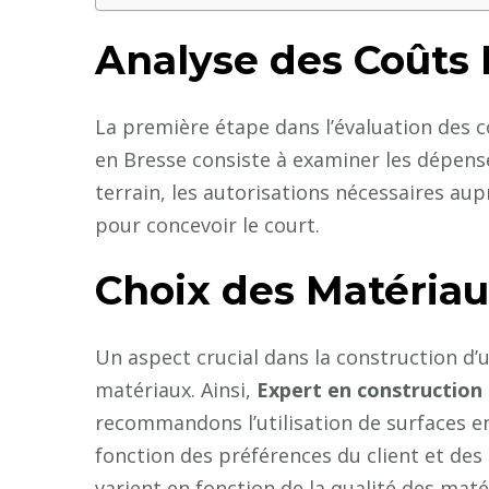
Analyse des Coûts 
La première étape dans l’évaluation des c
en Bresse consiste à examiner les dépenses 
terrain, les autorisations nécessaires aupr
pour concevoir le court.
Choix des Matériaux
Un aspect crucial dans la construction d’u
matériaux. Ainsi,
Expert en construction 
recommandons l’utilisation de surfaces e
fonction des préférences du client et des
varient en fonction de la qualité des mat