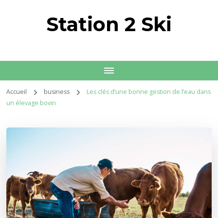
Station 2 Ski
Accueil
business
Les clés d’une bonne gestion de l’eau dans
un élevage bovin