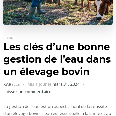
BUSINESS
Les clés d’une bonne
gestion de l’eau dans
un élevage bovin
Mis à jour le
mars 31, 2024
KARELLE
sur
Laisser un commentaire
Les
clés
La gestion de l’eau est un aspect crucial de la réussite
d’une
d’un élevage bovin. L’eau est essentielle à la santé et au