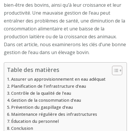
bonne
bien-être des bovins, ainsi qu’à leur croissance et leur
gestion
productivité. Une mauvaise gestion de l’eau peut
de
entraîner des problèmes de santé, une diminution de la
l’eau
consommation alimentaire et une baisse de la
dans
production laitière ou de la croissance des animaux.
un
Dans cet article, nous examinerons les clés d’une bonne
élevage
gestion de l’eau dans un élevage bovin.
bovin
Table des matières
Assurer un approvisionnement en eau adéquat
Planification de l’infrastructure d’eau
Contrôle de la qualité de l’eau
Gestion de la consommation d’eau
Prévention du gaspillage d’eau
Maintenance régulière des infrastructures
Éducation du personnel
Conclusion