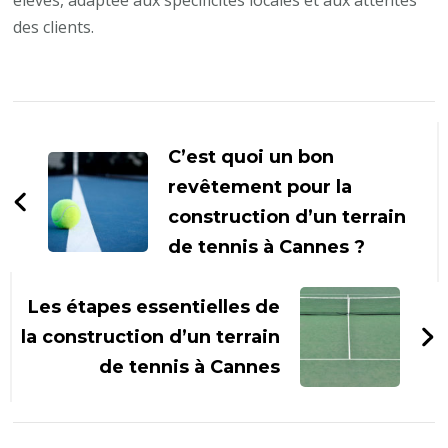
élevés, adaptée aux spécificités locales et aux attentes
des clients.​
Navigation
d'article
C’est quoi un bon
revêtement pour la
construction d’un terrain
de tennis à Cannes ?
Les étapes essentielles de
la construction d’un terrain
de tennis à Cannes