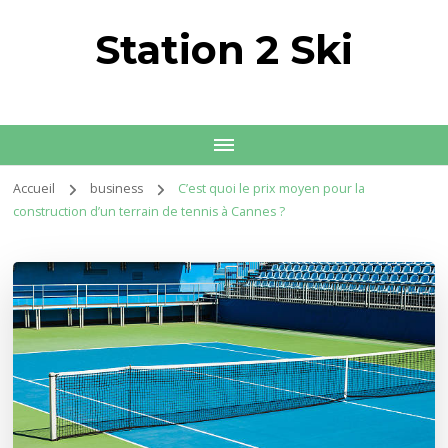
Station 2 Ski
Accueil
business
C’est quoi le prix moyen pour la
construction d’un terrain de tennis à Cannes ?