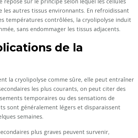
 repose sur le principe selon lequel les cellules
 les autres tissus environnants. En refroidissant
es températures contrôlées, la cryolipolyse induit
ammée, sans endommager les tissus adjacents.
lications de la
nt la cryolipolyse comme sûre, elle peut entraîner
secondaires les plus courants, on peut citer des
ssements temporaires ou des sensations de
ets sont généralement légers et disparaissent
elques semaines.
secondaires plus graves peuvent survenir,