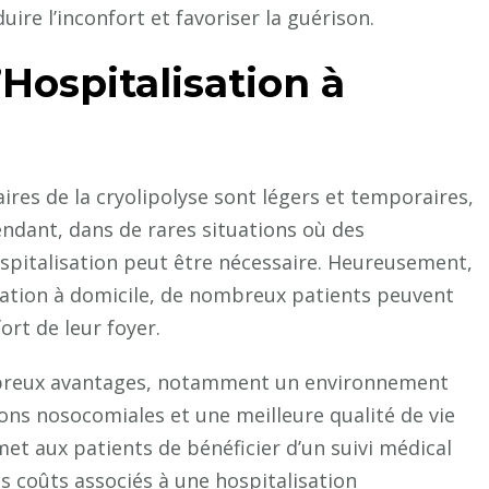
ire l’inconfort et favoriser la guérison.
’Hospitalisation à
aires de la cryolipolyse sont légers et temporaires,
endant, dans de rares situations où des
spitalisation peut être nécessaire. Heureusement,
isation à domicile, de nombreux patients peuvent
ort de leur foyer.
ombreux avantages, notamment un environnement
ions nosocomiales et une meilleure qualité de vie
met aux patients de bénéficier d’un suivi médical
es coûts associés à une hospitalisation