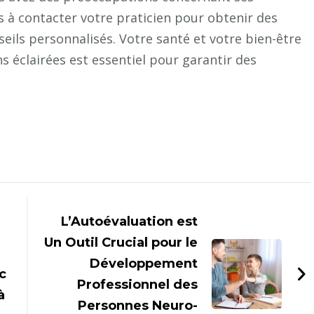
as à contacter votre praticien pour obtenir des
ils personnalisés. Votre santé et votre bien-être
s éclairées est essentiel pour garantir des
L’Autoévaluation est
Un Outil Crucial pour le
Développement
c
Professionnel des
à
Personnes Neuro-