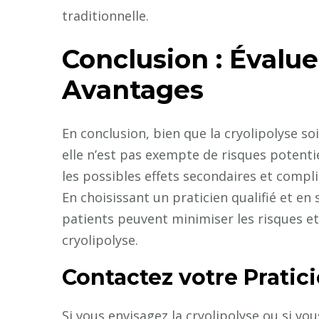
traditionnelle.
Conclusion : Évalue
Avantages
En conclusion, bien que la cryolipolyse s
elle n’est pas exempte de risques potentie
les possibles effets secondaires et compl
En choisissant un praticien qualifié et en
patients peuvent minimiser les risques et
cryolipolyse.
Contactez votre Pratic
Si vous envisagez la cryolipolyse ou si v