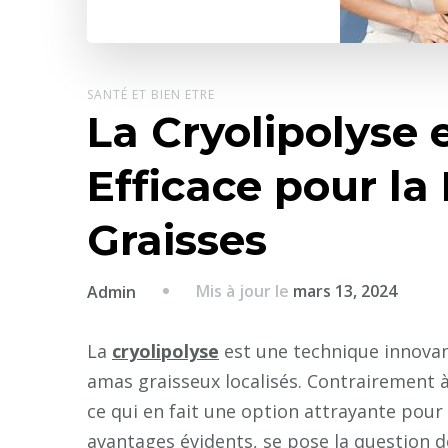
SANTÉ ET BIEN ETRE
La Cryolipolyse 
Efficace pour la
Graisses
Mis à jour le
mars 13, 2024
Admin
La
cryolipolyse
est une technique innovan
amas graisseux localisés. Contrairement à l
ce qui en fait une option attrayante po
avantages évidents, se pose la question d