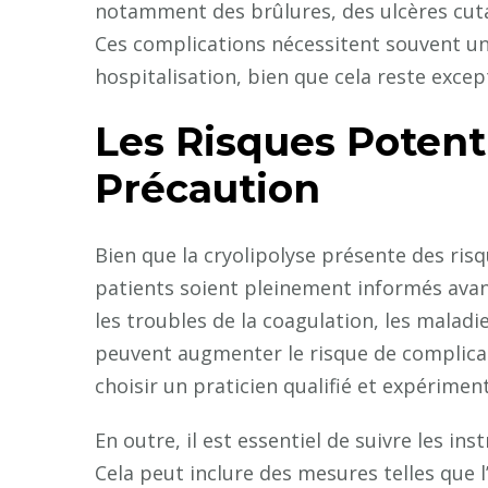
notamment des brûlures, des ulcères cutan
Ces complications nécessitent souvent un
hospitalisation, bien que cela reste excep
Les Risques Potent
Précaution
Bien que la cryolipolyse présente des risq
patients soient pleinement informés avant
les troubles de la coagulation, les maladi
peuvent augmenter le risque de complicat
choisir un praticien qualifié et expérimen
En outre, il est essentiel de suivre les in
Cela peut inclure des mesures telles que l