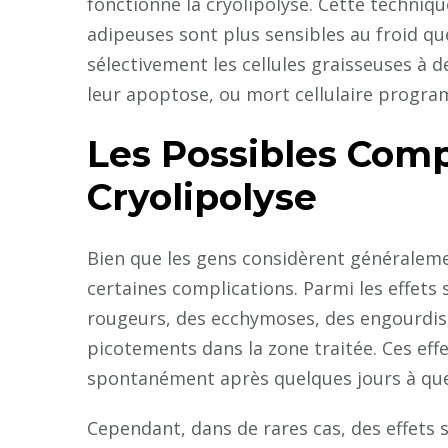
fonctionne la cryolipolyse. Cette technique
adipeuses sont plus sensibles au froid que
sélectivement les cellules graisseuses à d
leur apoptose, ou mort cellulaire progr
Les Possibles Comp
Cryolipolyse
Bien que les gens considèrent généraleme
certaines complications. Parmi les effets 
rougeurs, des ecchymoses, des engourdi
picotements dans la zone traitée. Ces eff
spontanément après quelques jours à qu
Cependant, dans de rares cas, des effets 