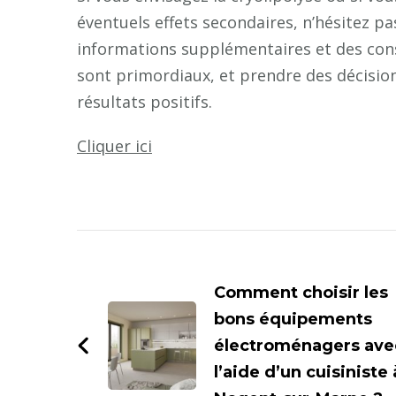
éventuels effets secondaires, n’hésitez p
informations supplémentaires et des conse
sont primordiaux, et prendre des décision
résultats positifs.
Cliquer ici
Navigation
d'article
Comment choisir les
bons équipements
électroménagers ave
l’aide d’un cuisiniste 