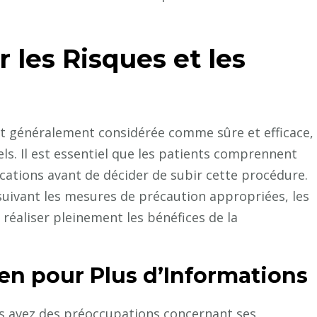
r les Risques et les
oit généralement considérée comme sûre et efficace,
ls. Il est essentiel que les patients comprennent
ications avant de décider de subir cette procédure.
 suivant les mesures de précaution appropriées, les
 réaliser pleinement les bénéfices de la
ien pour Plus d’Informations
ous avez des préoccupations concernant ses