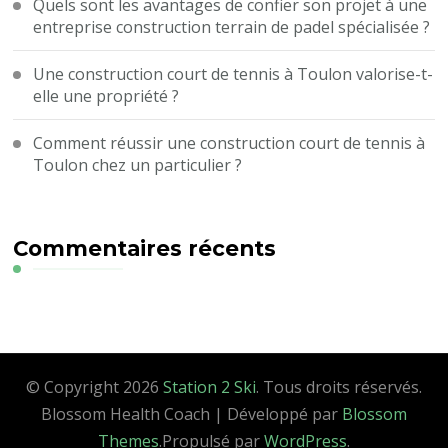
Quels sont les avantages de confier son projet à une
entreprise construction terrain de padel spécialisée ?
Une construction court de tennis à Toulon valorise-t-
elle une propriété ?
Comment réussir une construction court de tennis à
Toulon chez un particulier ?
Commentaires récents
© Copyright 2026
Station 2 Ski
. Tous droits réservés.
Blossom Health Coach | Développé par
Blossom
Themes
.Propulsé par
WordPress
.