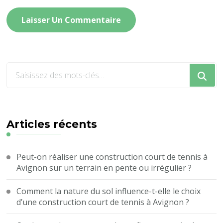
Vous
recherchiez
quelque
chose
?
Articles récents
Peut-on réaliser une construction court de tennis à
Avignon sur un terrain en pente ou irrégulier ?
Comment la nature du sol influence-t-elle le choix
d’une construction court de tennis à Avignon ?