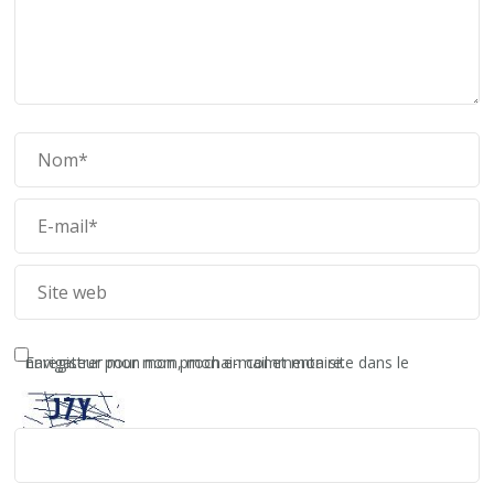
Enregistrer mon nom, mon e-mail et mon site dans le navigateur pour mon prochain commentaire.