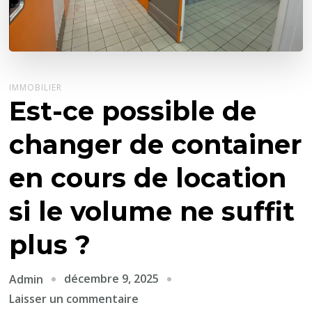
IMMOBILIER
Est-ce possible de
changer de container
en cours de location
si le volume ne suffit
plus ?
décembre 9, 2025
Admin
sur
Laisser un commentaire