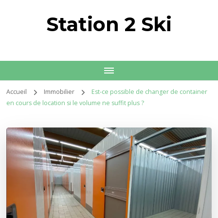
Station 2 Ski
Accueil
Immobilier
Est-ce possible de changer de container
en cours de location si le volume ne suffit plus ?