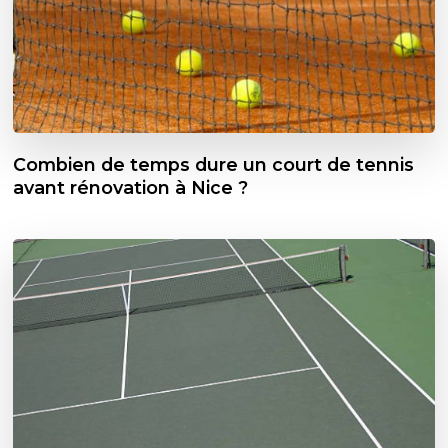
Combien de temps dure un court de tennis
avant rénovation à Nice ?