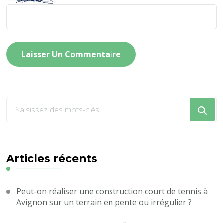
Vous
recherchiez
quelque
chose
?
Articles récents
Peut-on réaliser une construction court de tennis à
Avignon sur un terrain en pente ou irrégulier ?