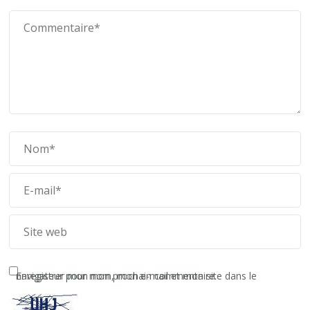
Enregistrer mon nom, mon e-mail et mon site dans le navigateur pour mon prochain commentaire.