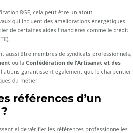
ification RGE, cela peut être un atout
aux qui incluent des améliorations énergétiques.
cier de certaines aides financières comme le crédit
TE).
ent aussi être membres de syndicats professionnels,
ment
ou la
Confédération de l’Artisanat et des
filiations garantissent également que le charpentier
ques du métier.
es références d’un
 ?
essentiel de vérifier les références professionnelles