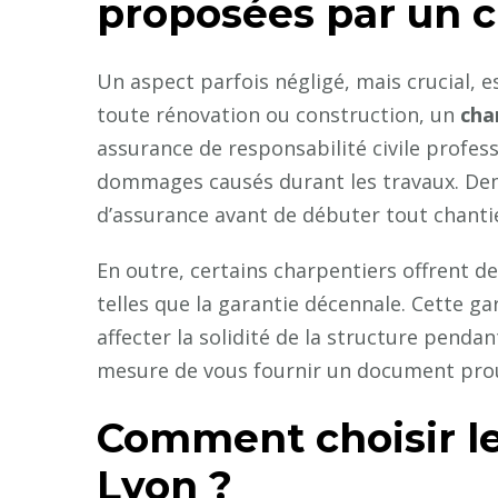
proposées par un c
Un aspect parfois négligé, mais crucial, e
toute rénovation ou construction, un
cha
assurance de responsabilité civile profes
dommages causés durant les travaux. Dem
d’assurance avant de débuter tout chanti
En outre, certains charpentiers offrent d
telles que la garantie décennale. Cette g
affecter la solidité de la structure penda
mesure de vous fournir un document prouv
Comment choisir le
Lyon ?