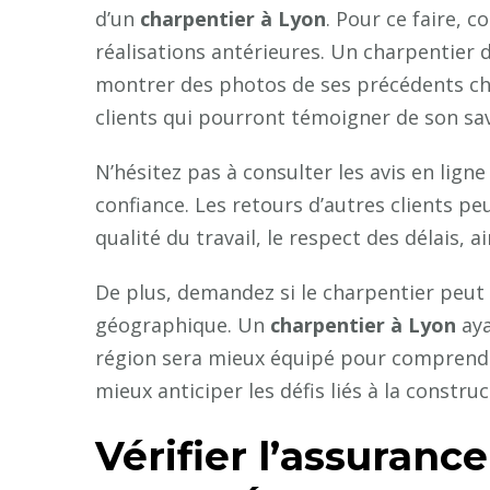
d’un
charpentier à Lyon
. Pour ce faire,
réalisations antérieures. Un charpentier 
montrer des photos de ses précédents cha
clients qui pourront témoigner de son sav
N’hésitez pas à consulter les avis en lign
confiance. Les retours d’autres clients pe
qualité du travail, le respect des délais, ai
De plus, demandez si le charpentier peut
géographique. Un
charpentier à Lyon
aya
région sera mieux équipé pour comprendre
mieux anticiper les défis liés à la constru
Vérifier l’assurance