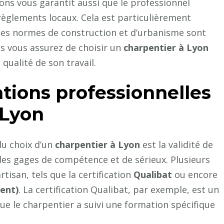
ions vous garantit aussi que le professionnel
 règlements locaux. Cela est particulièrement
les normes de construction et d’urbanisme sont
vous vous assurez de choisir un
charpentier à Lyon
 qualité de son travail.
cations professionnelles
 Lyon
du choix d’un
charpentier à Lyon
est la validité de
t des gages de compétence et de sérieux. Plusieurs
rtisan, tels que la certification
Qualibat
ou encore
ent)
. La certification Qualibat, par exemple, est un
ue le charpentier a suivi une formation spécifique