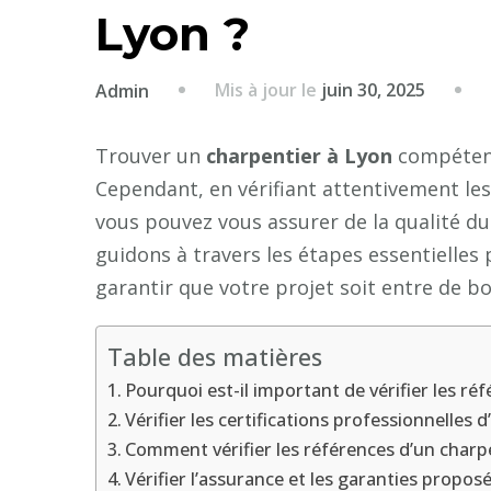
Lyon ?
Mis à jour le
juin 30, 2025
Admin
Trouver un
charpentier à Lyon
compétent
Cependant, en vérifiant attentivement les 
vous pouvez vous assurer de la qualité du t
guidons à travers les étapes essentielles 
garantir que votre projet soit entre de b
Table des matières
Pourquoi est-il important de vérifier les réf
Vérifier les certifications professionnelles 
Comment vérifier les références d’un charpe
Vérifier l’assurance et les garanties propo