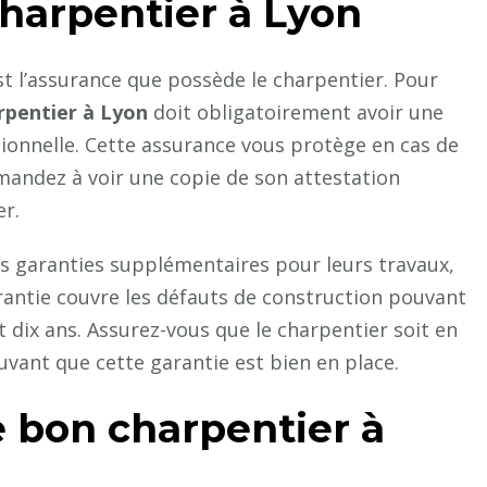
harpentier à Lyon
st l’assurance que possède le charpentier. Pour
rpentier à Lyon
doit obligatoirement avoir une
sionnelle. Cette assurance vous protège en cas de
andez à voir une copie de son attestation
er.
es garanties supplémentaires pour leurs travaux,
arantie couvre les défauts de construction pouvant
nt dix ans. Assurez-vous que le charpentier soit en
ant que cette garantie est bien en place.
 bon charpentier à