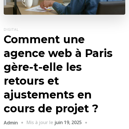
DIGITAL
Comment une
agence web à Paris
gère-t-elle les
retours et
ajustements en
cours de projet ?
Mis à jour le
juin 19, 2025
Admin