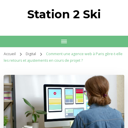
Station 2 Ski
Accueil
Digital
Comment une agence web à Paris gère-t-elle
les retours et ajustements en cours de projet ?