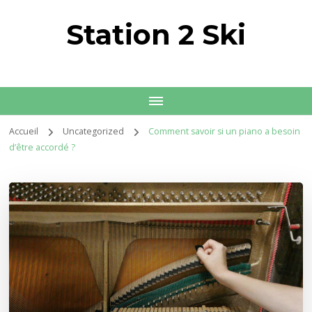
Station 2 Ski
Accueil
Uncategorized
Comment savoir si un piano a besoin
d’être accordé ?