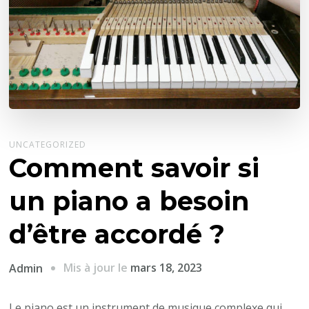
UNCATEGORIZED
Comment savoir si
un piano a besoin
d’être accordé ?
Mis à jour le
mars 18, 2023
Admin
Le piano est un instrument de musique complexe qui