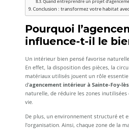
Quand entreprendre un projet d’agencement
Conclusion : transformez votre habitat avec
Pourquoi l’agencem
influence-t-il le bi
Un intérieur bien pensé favorise naturelle
En effet, la disposition des pièces, la circ
matériaux utilisés jouent un rôle essentie
d’
agencement intérieur à Sainte-Foy-lè
naturelle, de réduire les zones inutilisé
vie.
De plus, un environnement structuré et est
l’organisation. Ainsi, chaque zone de la m