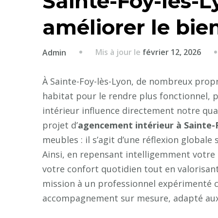
Sainte-Foy-lès-L
améliorer le bie
Mis à jour le
février 12, 2026
Admin
À Sainte-Foy-lès-Lyon, de nombreux propr
habitat pour le rendre plus fonctionnel, 
intérieur influence directement notre qual
projet d’
agencement intérieur à Sainte-
meubles : il s’agit d’une réflexion globale s
Ainsi, en repensant intelligemment votr
votre confort quotidien tout en valorisan
mission à un professionnel expérimenté c
accompagnement sur mesure, adapté aux sp