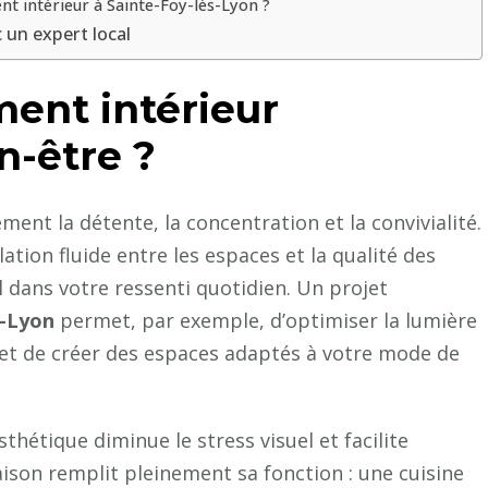
 intérieur à Sainte-Foy-lès-Lyon ?
 un expert local
ent intérieur
en-être ?
ment la détente, la concentration et la convivialité.
ulation fluide entre les espaces et la qualité des
l dans votre ressenti quotidien. Un projet
s-Lyon
permet, par exemple, d’optimiser la lumière
es et de créer des espaces adaptés à votre mode de
hétique diminue le stress visuel et facilite
aison remplit pleinement sa fonction : une cuisine