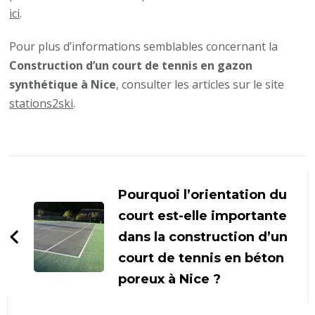
ici
.
Pour plus d’informations semblables concernant la
Construction d’un court de tennis en gazon
synthétique à Nice
, consulter les articles sur le site
stations2ski
.
Navigation
d'article
Pourquoi l’orientation du
court est-elle importante
dans la construction d’un
court de tennis en béton
poreux à Nice ?