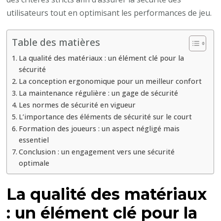
la
utilisateurs tout en optimisant les performances de jeu.
construction
d’un
Table des matières
court
La qualité des matériaux : un élément clé pour la
de
sécurité
tennis
La conception ergonomique pour un meilleur confort
en
La maintenance régulière : un gage de sécurité
gazon
Les normes de sécurité en vigueur
L’importance des éléments de sécurité sur le court
synthétique
Formation des joueurs : un aspect négligé mais
à
essentiel
Nice
Conclusion : un engagement vers une sécurité
?
optimale
La qualité des matériaux
: un élément clé pour la