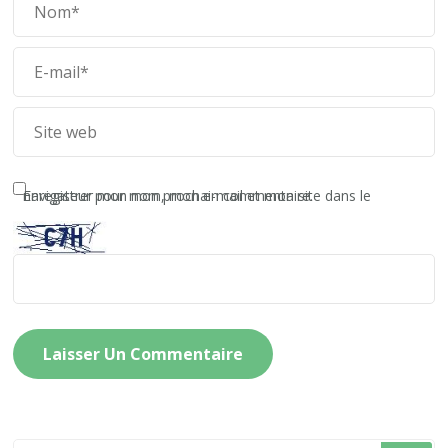
Enregistrer mon nom, mon e-mail et mon site dans le navigateur pour mon prochain commentaire.