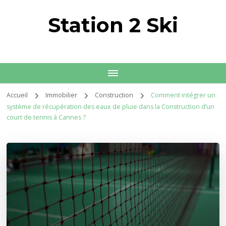
Station 2 Ski
Accueil
Immobilier
Construction
Comment intégrer un
système de récupération des eaux de pluie dans la Construction d’un
court de tennis à Cannes ?