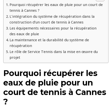
d’un
Pourquoi récupérer les eaux de pluie pour un court de
court
tennis à Cannes ?
de
L’intégration du système de récupération dans la
tennis
construction d’un court de tennis à Cannes
à
Les équipements nécessaires pour la récupération
des eaux de pluie
Cannes
La maintenance et la durabilité du système de
?
récupération
Le rôle de Service Tennis dans la mise en œuvre du
projet
Pourquoi récupérer les
eaux de pluie pour un
court de tennis à Cannes
?