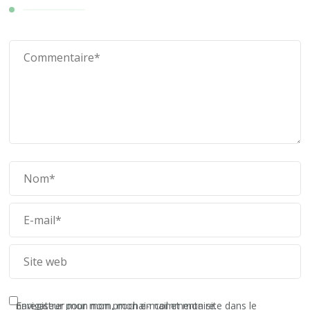
Enregistrer mon nom, mon e-mail et mon site dans le navigateur pour mon prochain commentaire.