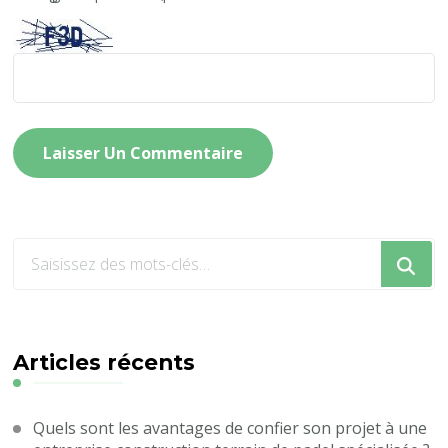
Vous
recherchiez
quelque
chose
?
Articles récents
Quels sont les avantages de confier son projet à une