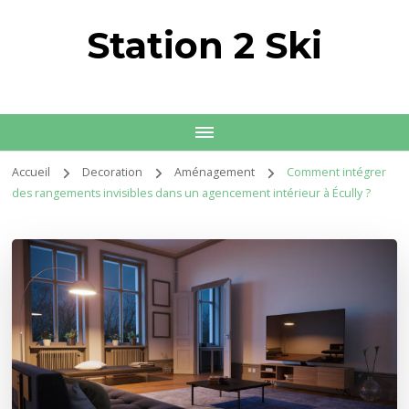
Station 2 Ski
Accueil
Decoration
Aménagement
Comment intégrer
des rangements invisibles dans un agencement intérieur à Écully ?