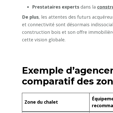
Prestataires experts
dans la
constr
De plus
, les attentes des futurs acquéreu
et connectivité sont désormais indissocia
construction bois et son offre immobiliè
cette vision globale.
Exemple d’agencem
comparatif des zon
Équipem
Zone du chalet
recomma