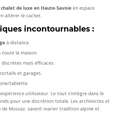
n
chalet de luxe en Haute‑Savoie
en espace
n altérer le cachet.
iques incontournables :
age
à distance.
 toute la maison.
, discrètes mais efficaces.
portails et garages.
one/tablette.
l’expérience utilisateur. Le tout s’intègre dans le
fonds pour une discrétion totale. Les architectes et
de Mossaz, savent marier tradition alpine et