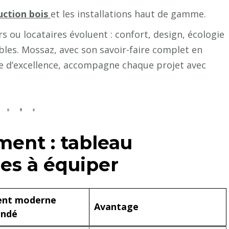
uction bois
et les installations haut de gamme.
rs ou locataires évoluent : confort, design, écologie
bles. Mossaz, avec son savoir-faire complet en
re d’excellence, accompagne chaque projet avec
ent : tableau
es à équiper
ent moderne
Avantage
ndé