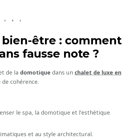
 bien-être : comment
sans fausse note ?
et de la
domotique
dans un
chalet de luxe en
re de cohérence.
enser le spa, la domotique et l’esthétique
imatiques et au style architectural.