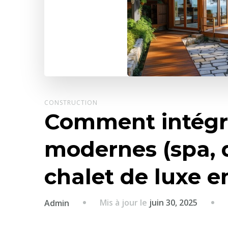
CONSTRUCTION
Comment intégr
modernes (spa, 
chalet de luxe e
Mis à jour le
juin 30, 2025
Admin