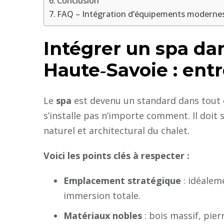
Conclusion
FAQ – Intégration d’équipements modernes
Intégrer un spa da
Haute‑Savoie : entr
Le
spa
est devenu un standard dans tout
s’installe pas n’importe comment. Il doi
naturel et architectural du chalet.
Voici les points clés à respecter :
Emplacement stratégique
: idéalem
immersion totale.
Matériaux nobles
: bois massif, pie