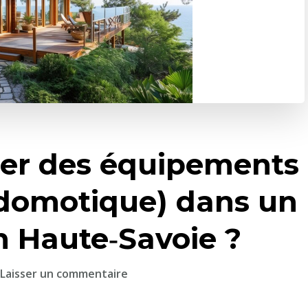
er des équipements
domotique) dans un
n Haute‑Savoie ?
sur
Laisser un commentaire
Comment