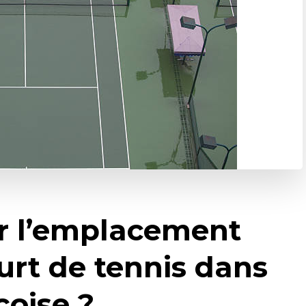
r l’emplacement
urt de tennis dans
çoise ?