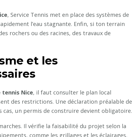
ice
, Service Tennis met en place des systèmes de
apidement l’eau stagnante. Enfin, si ton terrain
es rochers ou des racines, des travaux de
sme et les
ssaires
 tennis Nice
, il faut consulter le plan local
ent des restrictions. Une déclaration préalable de
s cas, un permis de construire devient obligatoire.
ches. Il vérifie la faisabilité du projet selon la
ipements, comme les grillages et les éclairages,