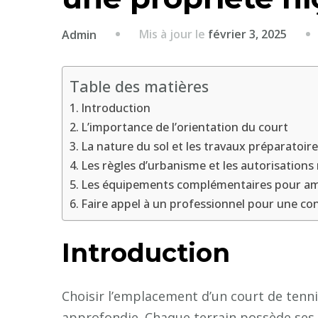
Mis à jour le
février 3, 2025
Admin
Table des matières
Introduction
L’importance de l’orientation du court
La nature du sol et les travaux préparatoir
Les règles d’urbanisme et les autorisations
Les équipements complémentaires pour amé
Faire appel à un professionnel pour une co
Introduction
Choisir l’emplacement d’un court de tenn
approfondie. Chaque terrain possède ses s