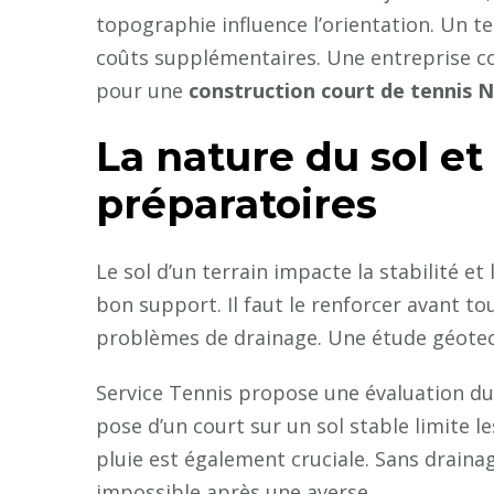
topographie influence l’orientation. Un te
coûts supplémentaires. Une entreprise c
pour une
construction court de tennis N
La nature du sol et
préparatoires
Le sol d’un terrain impacte la stabilité et
bon support. Il faut le renforcer avant to
problèmes de drainage. Une étude géotec
Service Tennis propose une évaluation du
pose d’un court sur un sol stable limite l
pluie est également cruciale. Sans drainag
impossible après une averse.