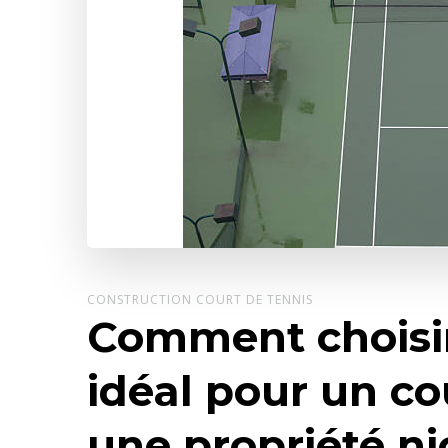
CONSTRUCTION COURT DE TENNIS
Comment choisi
idéal pour un co
une propriété ni