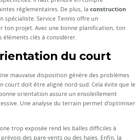
raintes réglementaires. De plus, la
construction
n spécialiste. Service Tennis offre un
on projet. Avec une bonne planification, ton
es éléments clés à considérer.
rientation du court
u. Une mauvaise disposition génère des problèmes
 court doit être aligné nord-sud. Cela évite que le
e bonne orientation assure un ensoleillement
excessive. Une analyse du terrain permet d’optimiser
one trop exposée rend les balles difficiles à
, prévois des pare-vents ou des haies. Enfin, la