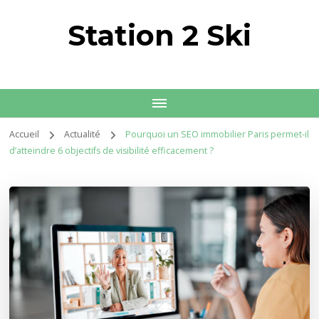
Station 2 Ski
Accueil
Actualité
Pourquoi un SEO immobilier Paris permet-il
d’atteindre 6 objectifs de visibilité efficacement ?