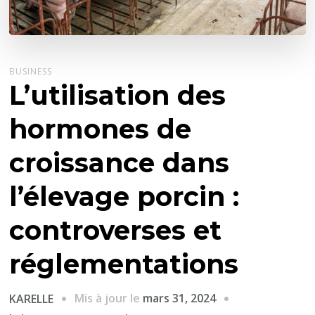
BUSINESS
L’utilisation des
hormones de
croissance dans
l’élevage porcin :
controverses et
réglementations
Mis à jour le
mars 31, 2024
KARELLE