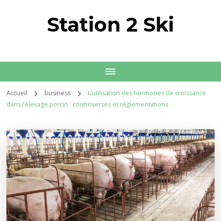
Station 2 Ski
Accueil
business
L’utilisation des hormones de croissance
dans l’élevage porcin : controverses et réglementations