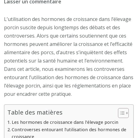
sur
Laisser un commentaire
L’utilisation
des
L’utilisation des hormones de croissance dans l’élevage
hormones
porcin suscite depuis longtemps des débats et des
de
controverses. Alors que certains soutiennent que ces
croissance
hormones peuvent améliorer la croissance et l’efficacité
dans
alimentaire des porcs, d’autres s’inquiètent des effets
l’élevage
potentiels sur la santé humaine et l’environnement.
porcin
Dans cet article, nous examinerons les controverses
:
entourant l’utilisation des hormones de croissance dans
controverses
l’élevage porcin, ainsi que les réglementations en place
et
pour encadrer cette pratique.
réglementations
Table des matières
Les hormones de croissance dans l’élevage porcin
Controverses entourant l’utilisation des hormones de
croissance