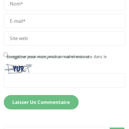
Enregistrer mon nom, mon e-mail et mon site dans le navigateur pour mon prochain commentaire.