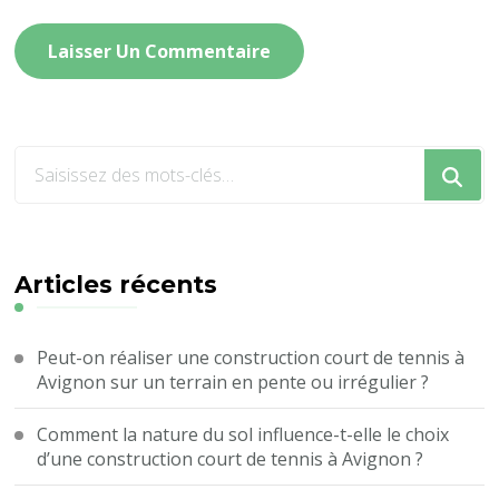
Vous
recherchiez
quelque
chose
?
Articles récents
Peut-on réaliser une construction court de tennis à
Avignon sur un terrain en pente ou irrégulier ?
Comment la nature du sol influence-t-elle le choix
d’une construction court de tennis à Avignon ?