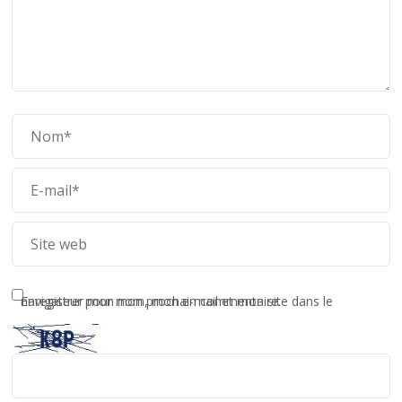
Enregistrer mon nom, mon e-mail et mon site dans le navigateur pour mon prochain commentaire.