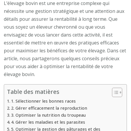
pour
L’élevage bovin est une entreprise complexe qui
maximiser
nécessite une gestion stratégique et une attention aux
la
détails pour assurer la rentabilité à long terme. Que
rentabilité
vous soyez un éleveur chevronné ou que vous
de
envisagiez de vous lancer dans cette activité, il est
votre
essentiel de mettre en œuvre des pratiques efficaces
élevage
pour maximiser les bénéfices de votre élevage. Dans cet
bovin
article, nous partagerons quelques conseils précieux
pour vous aider à optimiser la rentabilité de votre
élevage bovin.
Table des matières
1. Sélectionner les bonnes races
2. Gérer efficacement la reproduction
3. Optimiser la nutrition du troupeau
4. Gérer les maladies et les parasites
5. Optimiser la gestion des pâturages et des