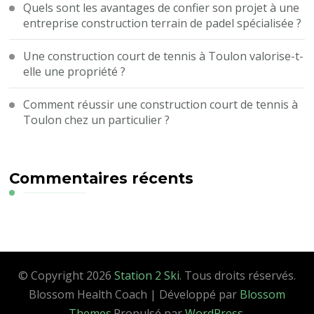
Quels sont les avantages de confier son projet à une
entreprise construction terrain de padel spécialisée ?
Une construction court de tennis à Toulon valorise-t-
elle une propriété ?
Comment réussir une construction court de tennis à
Toulon chez un particulier ?
Commentaires récents
© Copyright 2026
Station 2 Ski
. Tous droits réservés.
Blossom Health Coach | Développé par
Blossom
Themes
.Propulsé par
WordPress
.