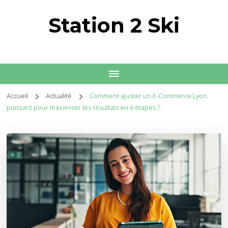
Station 2 Ski
Accueil
Actualité
Comment ajuster un E-Commerce Lyon
puissant pour maximiser les résultats en 6 étapes ?