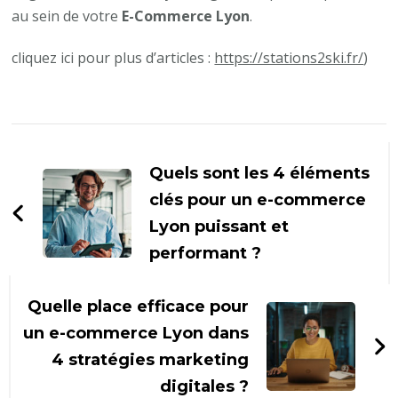
au sein de votre
E-Commerce Lyon
.
cliquez ici pour plus d’articles :
https://stations2ski.fr/
)
Navigation
d'article
Quels sont les 4 éléments
clés pour un e-commerce
Lyon puissant et
performant ?
Quelle place efficace pour
un e-commerce Lyon dans
4 stratégies marketing
digitales ?