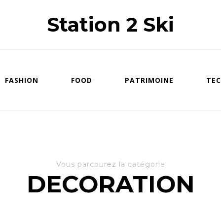
Station 2 Ski
FASHION
FOOD
PATRIMOINE
TEC
Vous parcourez la catégorie
DECORATION