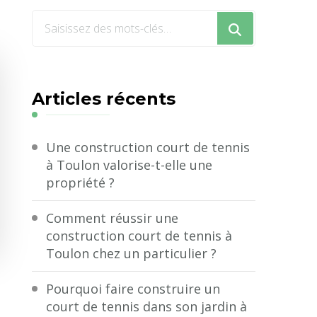
Vous
recherchiez
quelque
chose
Articles récents
?
Une construction court de tennis
à Toulon valorise-t-elle une
propriété ?
Comment réussir une
construction court de tennis à
Toulon chez un particulier ?
Pourquoi faire construire un
court de tennis dans son jardin à