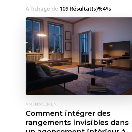
Affichage de
109 Résultat(s)%4$s
AMÉNAGEMENT
Comment intégrer des
rangements invisibles dans
un agencement intérieur à