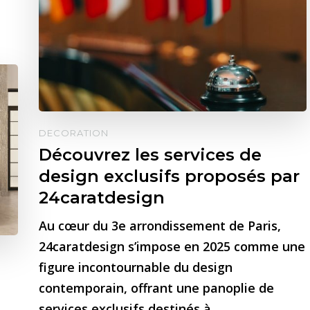
DECORATION
Découvrez les services de
design exclusifs proposés par
24caratdesign
Au cœur du 3e arrondissement de Paris,
24caratdesign s’impose en 2025 comme une
figure incontournable du design
contemporain, offrant une panoplie de
services exclusifs destinés à