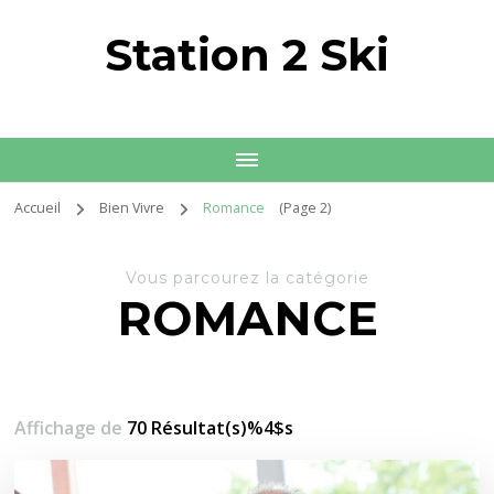
Station 2 Ski
Accueil
Bien Vivre
Romance
(Page 2)
Vous parcourez la catégorie
ROMANCE
Affichage de
70 Résultat(s)%4$s