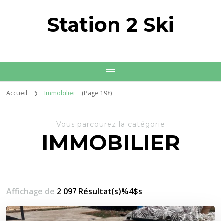
Station 2 Ski
Accueil
Immobilier
(Page 198)
Vous parcourez la catégorie
IMMOBILIER
Affichage de
2 097 Résultat(s)%4$s