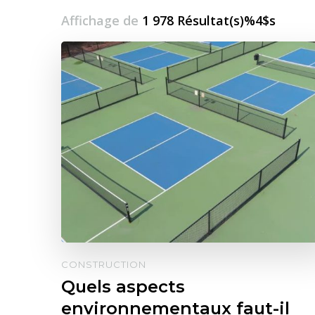
Affichage de
1 978 Résultat(s)%4$s
CONSTRUCTION
Quels aspects
environnementaux faut-il