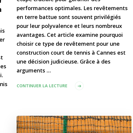
r
performances optimales. Les revêtements
à
en terre battue sont souvent privilégiés
pour leur polyvalence et leurs nombreux
is
avantages. Cet article examine pourquoi
er
choisir ce type de revêtement pour une
construction court de tennis à Cannes est
st
une décision judicieuse. Grâce à des
les
arguments …
i.
nis
CONTINUER LA LECTURE