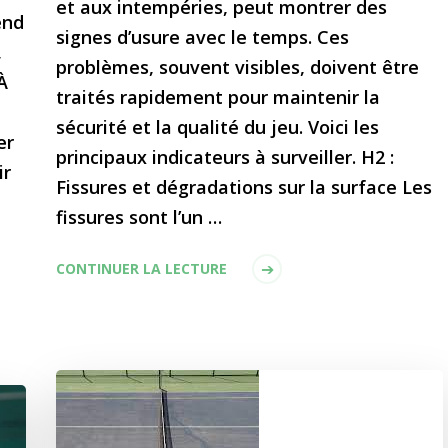
et aux intempéries, peut montrer des
end
signes d’usure avec le temps. Ces
,
problèmes, souvent visibles, doivent être
À
traités rapidement pour maintenir la
sécurité et la qualité du jeu. Voici les
er
principaux indicateurs à surveiller. H2 :
ir
Fissures et dégradations sur la surface Les
fissures sont l’un …
CONTINUER LA LECTURE