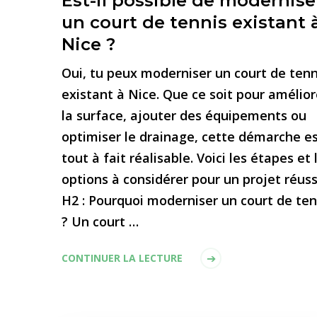
Est-il possible de modernise
un court de tennis existant 
Nice ?
Oui, tu peux moderniser un court de tenn
existant à Nice. Que ce soit pour amélior
la surface, ajouter des équipements ou
optimiser le drainage, cette démarche e
tout à fait réalisable. Voici les étapes et 
options à considérer pour un projet réuss
H2 : Pourquoi moderniser un court de ten
? Un court …
CONTINUER LA LECTURE