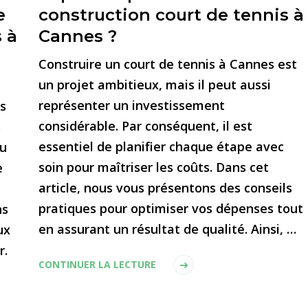
e
construction court de tennis à
 à
Cannes ?
Construire un court de tennis à Cannes est
un projet ambitieux, mais il peut aussi
représenter un investissement
s
considérable. Par conséquent, il est
s
essentiel de planifier chaque étape avec
du
soin pour maîtriser les coûts. Dans cet
e
article, nous vous présentons des conseils
pratiques pour optimiser vos dépenses tout
ns
en assurant un résultat de qualité. Ainsi, …
ux
r.
CONTINUER LA LECTURE