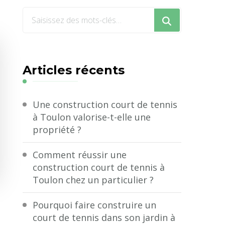
Vous
recherchiez
quelque
chose
Articles récents
?
Une construction court de tennis
à Toulon valorise-t-elle une
propriété ?
Comment réussir une
construction court de tennis à
Toulon chez un particulier ?
Pourquoi faire construire un
court de tennis dans son jardin à