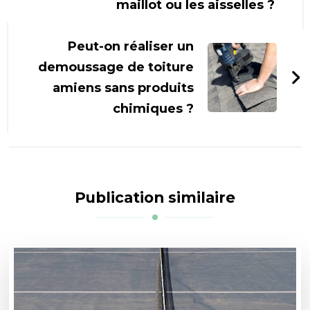
maillot ou les aisselles ?
Peut-on réaliser un
demoussage de toiture
amiens sans produits
chimiques ?
Publication similaire