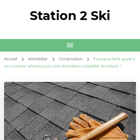
Station 2 Ski
Accueil
Immobilier
Construction
Pourquoi faire appel à
un couvreur amiens pour une rénovation complète de toiture ?